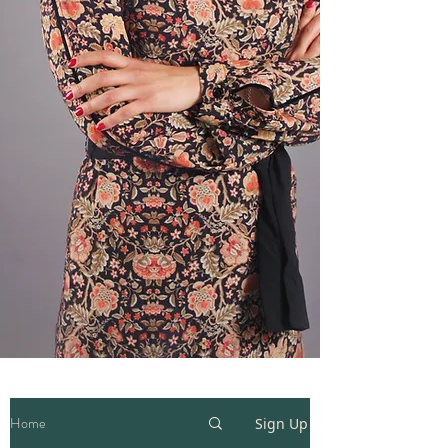
Home
Sign Up