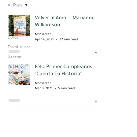
All Posts
All Posts
Volver al Amor - Marianne
Williamson
Mi Historia
Monserrat
Libros
Apr 14, 2021
22 min read
Espiritualidad
Recetas
Yo | Hoy -
Feliz Primer Cumpleaños
Ahora
"Cuenta Tu Historia"
Reflexiones
Monserrat
Mar 3, 2021
5 min read