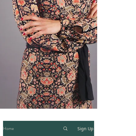
Home
Sign Up