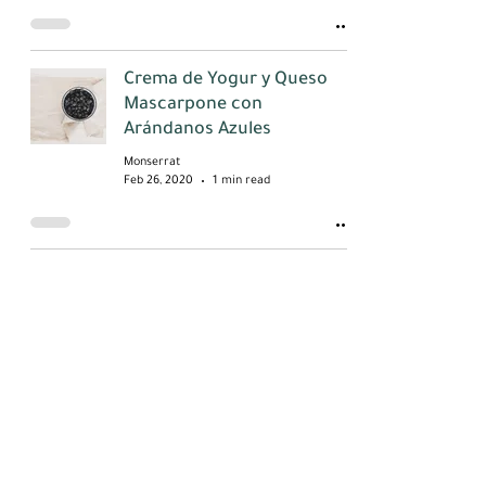
Crema de Yogur y Queso
Mascarpone con
Arándanos Azules
Monserrat
Feb 26, 2020
1 min read