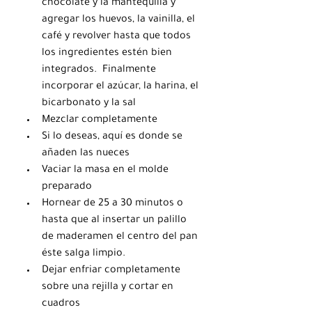
chocolate y la mantequilla y 
agregar los huevos, la vainilla, el 
café y revolver hasta que todos 
los ingredientes estén bien 
integrados.  Finalmente 
incorporar el azúcar, la harina, el 
bicarbonato y la sal
Mezclar completamente
Si lo deseas, aquí es donde se 
añaden las nueces
Vaciar la masa en el molde 
preparado
Hornear de 25 a 30 minutos o 
hasta que al insertar un palillo 
de maderamen el centro del pan 
éste salga limpio.
Dejar enfriar completamente 
sobre una rejilla y cortar en 
cuadros