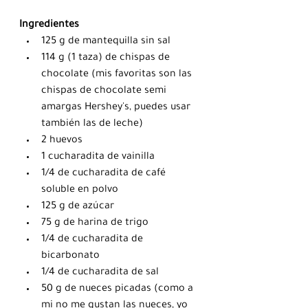
Ingredientes
125 g de mantequilla sin sal
114 g (1 taza) de chispas de 
chocolate (mis favoritas son las 
chispas de chocolate semi 
amargas Hershey's, puedes usar 
también las de leche)
2 huevos
1 cucharadita de vainilla
1/4 de cucharadita de café 
soluble en polvo
125 g de azúcar
75 g de harina de trigo
1/4 de cucharadita de 
bicarbonato
1/4 de cucharadita de sal
50 g de nueces picadas (como a 
mi no me gustan las nueces, yo 