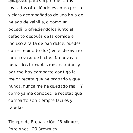
amigas, o para sorprender a tus 
Reflexiones
invitados ofreciéndoles como postre 
y claro acompañados de una bola de 
helado de vainilla, o como un 
bocadillo ofreciéndolos junto al 
cafecito después de la comida e 
incluso a falta de pan dulce, puedes 
comerte uno (o dos) en el desayuno 
con un vaso de leche.  No lo voy a 
negar, los brownies me encantan, y 
por eso hoy comparto contigo la 
mejor receta que he probado y que 
nunca, nunca me ha quedado mal.  Y 
como ya me conoces, la recetas que 
comparto son siempre fáciles y 
rápidas.  
Tiempo de Preparación: 15 Minutos
Porciones:  20 Brownies