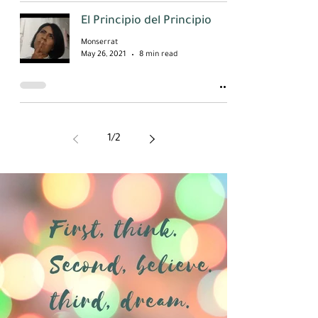
El Principio del Principio
Monserrat
May 26, 2021
8 min read
1
/
2