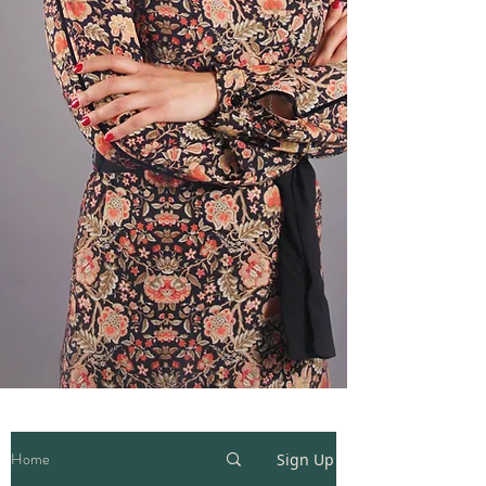
Home
Sign Up