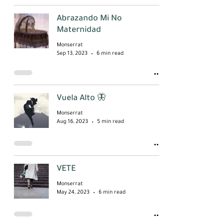
Abrazando Mi No
Maternidad
Monserrat
Sep 13, 2023
6 min read
Vuela Alto 🦋
Monserrat
Aug 16, 2023
5 min read
VETE
Monserrat
May 24, 2023
6 min read