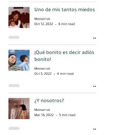
Uno de mis tantos miedos
Monserrat
Oct 12, 2022
6 min read
¡Qué bonito es decir adiós
bonito!
Monserrat
Oct 5, 2022
4 min read
¿Y nosotros?
Monserrat
Mar 16, 2022
5 min read