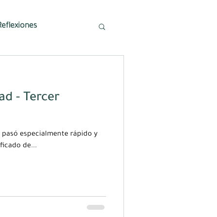
Reflexiones
d - Tercer
 pasó especialmente rápido y
icado de...