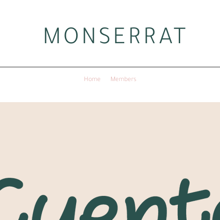
MONSERRAT
Home
Members