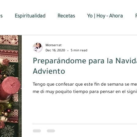
os
Espiritualidad
Recetas
Yo | Hoy - Ahora
Monserrat
Dec 16, 2020
5 min read
Preparándome para la Navida
Adviento
Tengo que confesar que este fin de semana se me
me di muy poquito tiempo para pensar en el signif