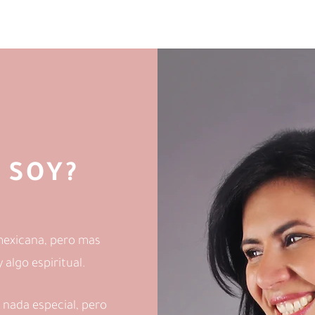
 SOY?
mexicana, pero mas
algo espiritual.
 nada especial, pero