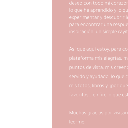
deseo con todo mi corazón
lo que he aprendido y lo q
experimentar y descubrir l
para encontrar una respue
inspiración, un simple rayi
Así que aquí estoy, para c
plataforma mis alegrías, mi
puntos de vista, mis creen
servido y ayudado, lo que c
mis fotos, libros y, ¡por qu
favoritas...en fin, lo que e
Muchas gracias por visitar
leerme.