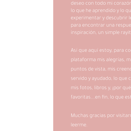
deseo con todo mi corazón
lo que he aprendido y lo q
experimentar y descubrir l
para encontrar una respue
inspiración, un simple rayi
Así que aquí estoy, para c
plataforma mis alegrías, mi
puntos de vista, mis creen
servido y ayudado, lo que c
mis fotos, libros y, ¡por qu
favoritas...en fin, lo que e
Muchas gracias por visitar
leerme.