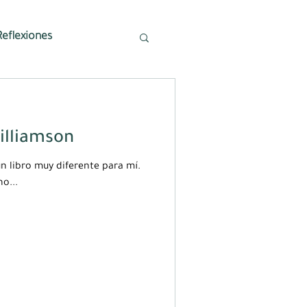
Reflexiones
illiamson
n libro muy diferente para mí.
no...