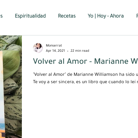
os
Espiritualidad
Recetas
Yo | Hoy - Ahora
Monserrat
Apr 14, 2021
22 min read
Volver al Amor - Marianne W
"Volver al Amor" de Marianne Williamson ha sido u
Te voy a ser sincera, es un libro que cuando lo leí 