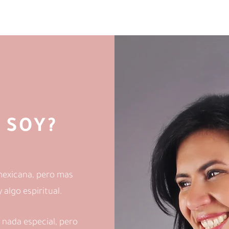
 SOY?
mexicana, pero mas
algo espiritual.
 nada especial, pero