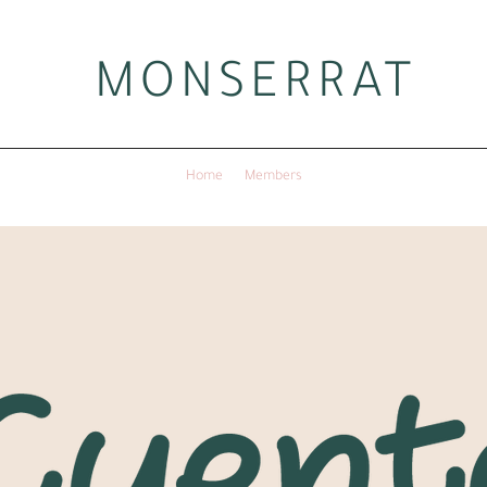
MONSERRAT
Home
Members