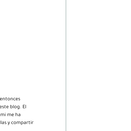
 entonces 
ste blog. El 
 mi me ha 
las y compartir 