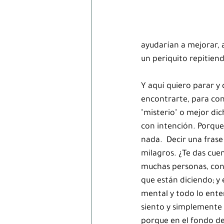
ayudarían a mejorar, 
un periquito repitien
Y aquí quiero parar y 
encontrarte, para conf
"misterio" o mejor dic
con intención. Porque 
nada.  Decir una frase
milagros. ¿Te das cuen
muchas personas, con r
que están diciendo; y 
mental y todo lo ente
siento y simplemente 
porque en el fondo de 