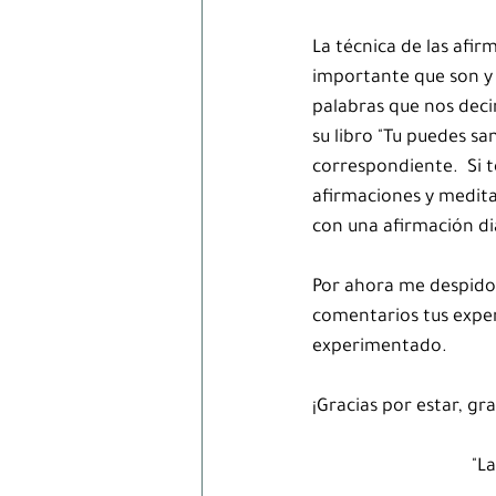
La técnica de las afir
importante que son y 
palabras que nos deci
su libro "Tu puedes s
correspondiente.  Si t
afirmaciones y medita
con una afirmación dia
Por ahora me despido 
comentarios tus experi
experimentado.
¡Gracias por estar, gr
"L