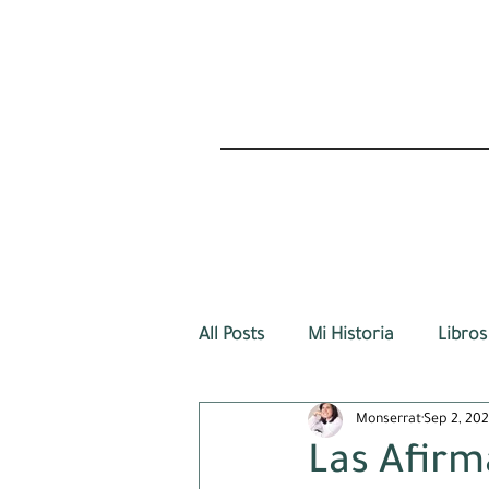
All Posts
Mi Historia
Libros
Monserrat
Sep 2, 20
Las Afirm