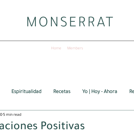
MONSERRAT
Home
Members
Espiritualidad
Recetas
Yo | Hoy - Ahora
Re
20
5 min read
aciones Positivas