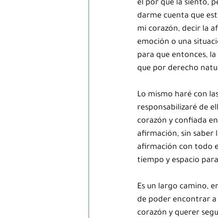
el por que la siento, p
darme cuenta que esta
mi corazón, decir la a
emoción o una situaci
para que entonces, la
que por derecho natur
Lo mismo haré con las
responsabilizaré de el
corazón y confiada en
afirmación, sin saber l
afirmación con todo e
tiempo y espacio para
Es un largo camino, e
de poder encontrar a 
corazón y querer segu