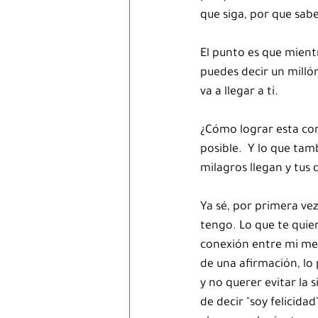
que siga, por que sab
El punto es que mientr
puedes decir un millón
va a llegar a ti.  
¿Cómo lograr esta cone
posible.  Y lo que tam
milagros llegan y tus 
Ya sé, por primera vez
tengo. Lo que te quie
conexión entre mi men
de una afirmación, lo
y no querer evitar la s
de decir "soy felicida