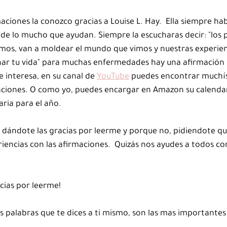
maciones la conozco gracias a Louise L. Hay.  Ella siempre hab
de lo mucho que ayudan. Siempre la escucharas decir: "los 
mos, van a moldear el mundo que vimos y nuestras experienc
anar tu vida" para muchas enfermedades hay una afirmación 
e interesa, en su canal de 
YouTube
 puedes encontrar muchís
ciones. O como yo, puedes encargar en Amazon su calendario 
ria para el año.  
dándote las gracias por leerme y porque no, pidiendote que
encias con las afirmaciones.  Quizás nos ayudes a todos con
acias por leerme!
as palabras que te dices a ti mismo, son las mas importantes