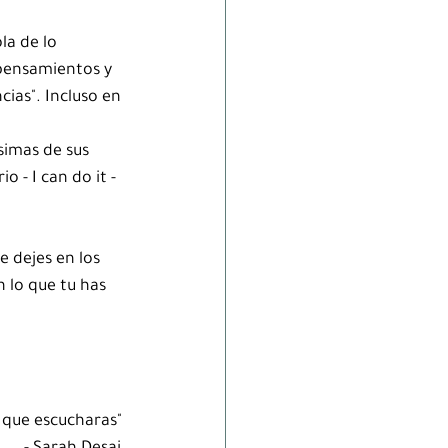
la de lo 
pensamientos y 
ias". Incluso en 
imas de sus 
- I can do it - 
 dejes en los 
 lo que tu has 
 que escucharas" 