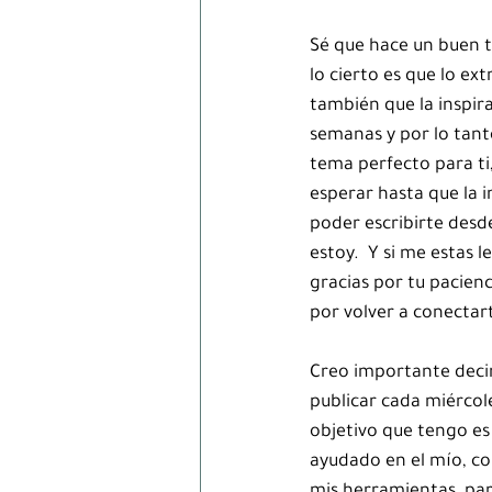
Sé que hace un buen t
lo cierto es que lo ext
también que la inspir
semanas y por lo tant
tema perfecto para ti,
esperar hasta que la i
poder escribirte desde
estoy.  Y si me estas l
gracias por tu pacienc
por volver a conectart
Creo importante decir
publicar cada miércole
objetivo que tengo es
ayudado en el mío, co