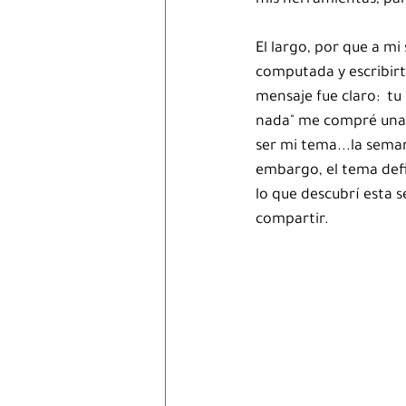
mis herramientas, par
El largo, por que a mi
computada y escribirt
mensaje fue claro:  tu b
nada" me compré una r
ser mi tema...la seman
embargo, el tema defin
lo que descubrí esta 
compartir.  