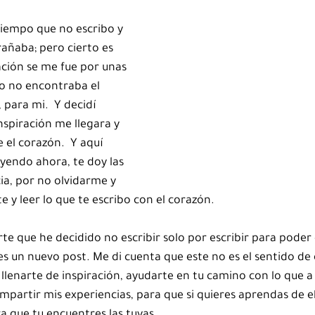
iempo que no escribo y 
rañaba; pero cierto es 
ación se me fue por unas 
o no encontraba el 
 para mi.  Y decidí 
nspiración me llegara y 
 el corazón.  Y aquí 
eyendo ahora, te doy las 
ia, por no olvidarme y 
e y leer lo que te escribo con el corazón.  
te que he decidido no escribir solo por escribir para poder
s un nuevo post. Me di cuenta que este no es el sentido de e
 llenarte de inspiración, ayudarte en tu camino con lo que a
mpartir mis experiencias, para que si quieres aprendas de el