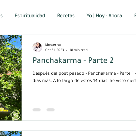
os
Espiritualidad
Recetas
Yo | Hoy - Ahora
Monserrat
Oct 31, 2023
18 min read
Panchakarma - Parte 2
Después del post pasado - Panchakarma - Parte 1 
días más. A lo largo de estos 14 días, he visto ciert