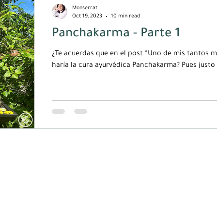
Monserrat
Oct 19, 2023
10 min read
Panchakarma - Parte 1
¿Te acuerdas que en el post “Uno de mis tantos m
haría la cura ayurvédica Panc