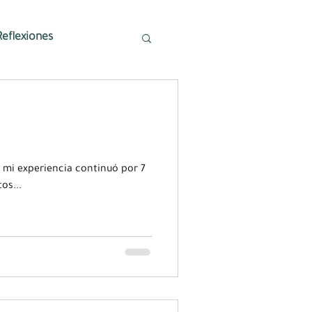
Reflexiones
- mi experiencia continuó por 7
os...