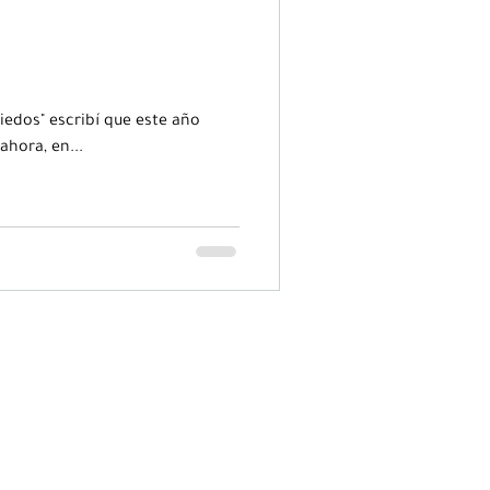
iedos" escribí que este año
hakarma? Pues justo ahora, en...