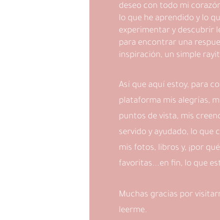
deseo con todo mi corazón
lo que he aprendido y lo q
experimentar y descubrir l
para encontrar una respue
inspiración, un simple rayi
Así que aquí estoy, para c
plataforma mis alegrías, mi
puntos de vista, mis creen
servido y ayudado, lo que c
mis fotos, libros y, ¡por qu
favoritas...en fin, lo que e
Muchas gracias por visitar
leerme.