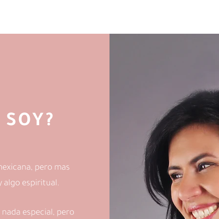
 SOY?
mexicana, pero mas
algo espiritual.
 nada especial, pero