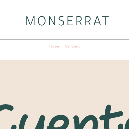
MONSERRAT
Home
Members