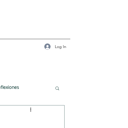
Log In
flexiones