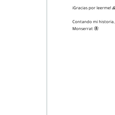
iGracias por leerme! 
Contando mi historia,
Monserrat 🦋