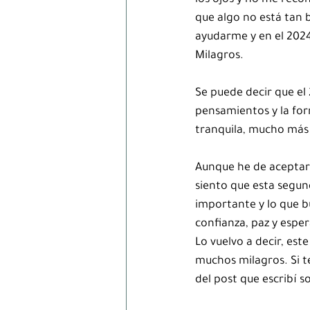
los ojos y no me reco
que algo no está tan b
ayudarme y en el 2024
Milagros.
Se puede decir que el
pensamientos y la fo
tranquila, mucho más
Aunque he de aceptar 
siento que esta segun
importante y lo que bu
confianza, paz y esper
Lo vuelvo a decir, est
muchos milagros. Si te
del post que escribí 