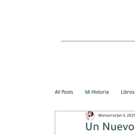
All Posts
Mi Historia
Libros
Monserrat
Jan 3, 202
Un Nuevo