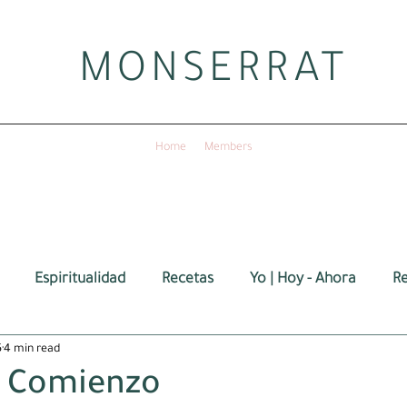
MONSERRAT
Home
Members
Espiritualidad
Recetas
Yo | Hoy - Ahora
Re
5
4 min read
 Comienzo