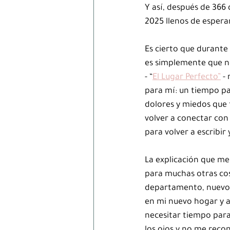
Y así, después de 366
2025 llenos de espera
Es cierto que durante 
es simplemente que ne
- “
El Lugar Perfecto”
 -
para mí: un tiempo p
dolores y miedos que 
volver a conectar con 
para volver a escribir 
La explicación que me 
para muchas otras cos
departamento, nuevo t
en mi nuevo hogar y a
necesitar tiempo para