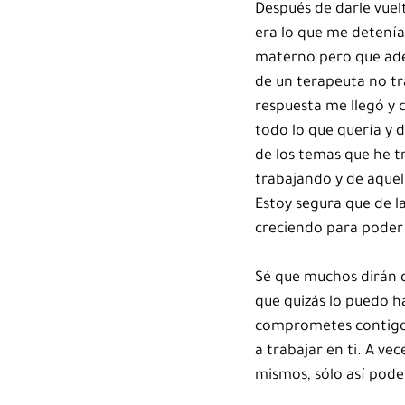
Después de darle vuelt
era lo que me detenía
materno pero que ade
de un terapeuta no tra
respuesta me llegó y c
todo lo que quería y 
de los temas que he t
trabajando y de aquel
Estoy segura que de l
creciendo para poder
Sé que muchos dirán q
que quizás lo puedo ha
comprometes contigo, 
a trabajar en ti. A ve
mismos, sólo así pode