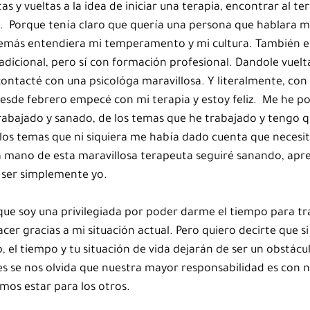
as y vueltas a la idea de iniciar una terapia, encontrar al t
.  Porque tenía claro que quería una persona que hablara m
más entendiera mi temperamento y mi cultura. También e
dicional, pero sí con formación profesional. Dandole vueltas
ontacté con una psicológa maravillosa. Y literalmente, con 
desde febrero empecé con mi terapia y estoy feliz.  Me he p
rabajado y sanado, de los temas que he trabajado y tengo q
los temas que ni siquiera me había dado cuenta que necesit
a mano de esta maravillosa terapeuta seguiré sanando, apr
 ser simplemente yo.
ue soy una privilegiada por poder darme el tiempo para tra
cer gracias a mi situación actual. Pero quiero decirte que si
el tiempo y tu situación de vida dejarán de ser un obstácu
ces se nos olvida que nuestra mayor responsabilidad es con 
mos estar para los otros.