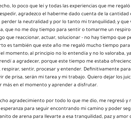
cho, lo poco que leí y todas las experiencias que me regaló
spedir, agradezco el haberme dado cuenta de la cantidad d
erder la neutralidad y por lo tanto mi tranquilidad; y que 
ta, que no me doy tiempo para sentir o tomarme un respiro 
o que reaccionar, actuar, solucionar - no hay tiempo que pe
ierto es también que este año me regaló mucho tiempo para 
el momento; al principio no lo entendía y no lo valoraba, ya 
prendí a agradecer, porque este tiempo me estaba ofreciend
respirar, sentir, procesar y entender. Definitivamente para
vir de prisa, serán mi tarea y mi trabajo. Quiero dejar los juic
ir más en el momento y aprender a disfrutar.
ucho agradecimiento por todo lo que me dio, me regresó y 
e esperanza para seguir encontrando mi camino y poder seg
ranito de arena para llevarte a esa tranquilidad, paz y amor