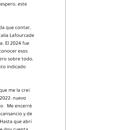
espero, este 
da que contar, 
alia Lafourcade 
. El 2024 fue 
conocer esos 
ero sobre todo, 
nto indicado 
que me la creí 
 2022: nuevo 
o.  Me encerré 
cansancio y de 
Hasta que abrí 