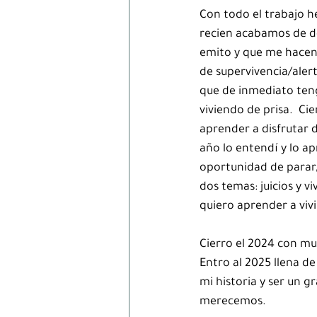
Con todo el trabajo he
recien acabamos de de
emito y que me hacen p
de supervivencia/aler
que de inmediato teng
viviendo de prisa.  C
aprender a disfrutar d
año lo entendí y lo a
oportunidad de parar, 
dos temas: juicios y vi
quiero aprender a viv
Cierro el 2024 con m
Entro al 2025 llena d
mi historia y ser un g
merecemos.