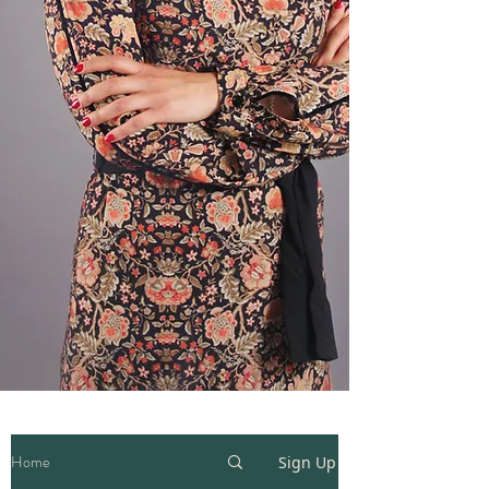
Home
Sign Up